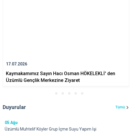
17.07.2026
Kaymakamımız Sayın Hacı Osman HÖKELEKLİ' den
Üzümlü Gençlik Merkezine Ziyaret
Duyurular
Tümü
05
Ağu
Üzümlü Muhtelif Köyler Grup İçme Suyu Yapım İşi