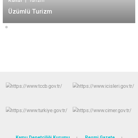
Kültür
|
Turizm
Üzümlü Turizm
Kamu Denetçiliği Kurumu
Resmi Gazete