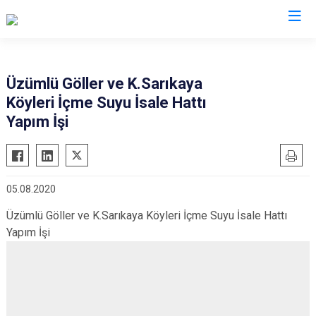
Erzincan
Üzümlü Göller ve K.Sarıkaya
Köyleri İçme Suyu İsale Hattı
Çayırlı
Yapım İşi
İliç
Kemah
Kemaliye
05.08.2020
Otlukbeli
Üzümlü Göller ve K.Sarıkaya Köyleri İçme Suyu İsale Hattı
Refahiye
Yapım İşi
Tercan
Üzümlü